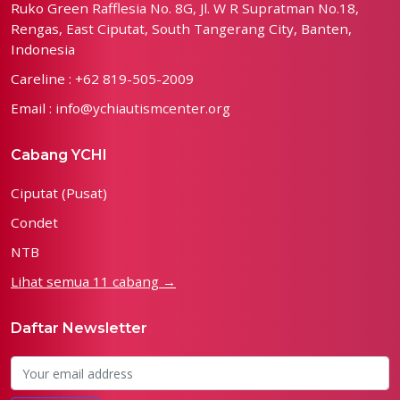
Ruko Green Rafflesia No. 8G, Jl. W R Supratman No.18,
Rengas, East Ciputat, South Tangerang City, Banten,
Indonesia
Careline : +62 819-505-2009
Email : info@ychiautismcenter.org
Cabang YCHI
Ciputat (Pusat)
Condet
NTB
Lihat semua 11 cabang →
Daftar Newsletter